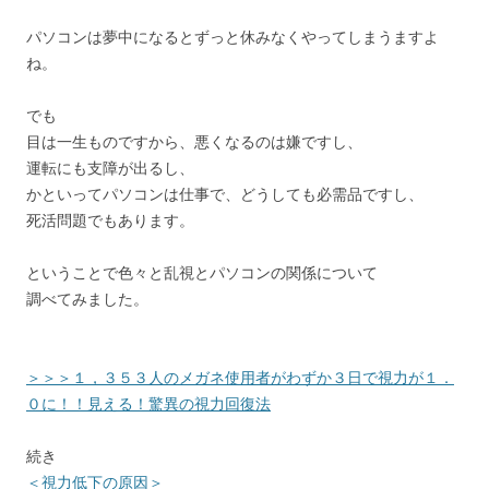
パソコンは夢中になるとずっと休みなくやってしまうますよ
ね。
でも
目は一生ものですから、悪くなるのは嫌ですし、
運転にも支障が出るし、
かといってパソコンは仕事で、どうしても必需品ですし、
死活問題でもあります。
ということで色々と乱視とパソコンの関係について
調べてみました。
＞＞＞１，３５３人のメガネ使用者がわずか３日で視力が１．
０に！！見える！驚異の視力回復法
続き
＜視力低下の原因＞