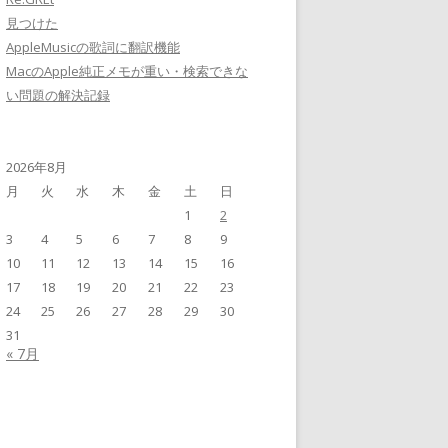
見つけた
AppleMusicの歌詞に翻訳機能
MacのApple純正メモが重い・検索できな
い問題の解決記録
2026年8月
月
火
水
木
金
土
日
1
2
3
4
5
6
7
8
9
10
11
12
13
14
15
16
17
18
19
20
21
22
23
24
25
26
27
28
29
30
31
« 7月