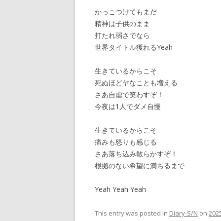
かっこつけてもまだ
精神は子供のまま
打たれ弱さでなら
世界タイトル獲れるYeah
生きているからこそ
死ぬほどヤなことも増える
さあ自虐で笑わすぞ！
今夜は1人でダメ自慢
生きているからこそ
痛みも怒りも感じる
さあ落ち込み散らかすぞ！
根拠のない希望に満ちるまで
Yeah Yeah Yeah
This entry was posted in
Diary-S/N
on
202