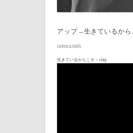
アップ→生きているからこそ 
Leave a reply
生きているからこそ – clay