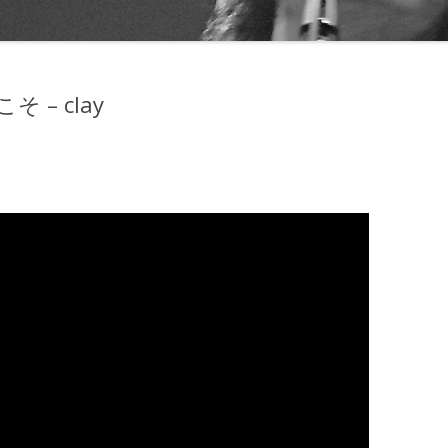
– clay