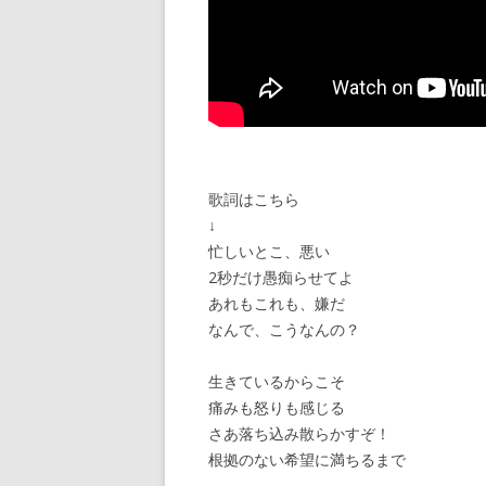
歌詞はこちら
↓
忙しいとこ、悪い
2秒だけ愚痴らせてよ
あれもこれも、嫌だ
なんで、こうなんの？
生きているからこそ
痛みも怒りも感じる
さあ落ち込み散らかすぞ！
根拠のない希望に満ちるまで