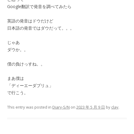
Google翻訳で発音を調べてみたら
英語の発音はドウだけど
日本語の発音ではダウだって。。。
じゃあ
ダウか。。
僕の負けっすね。。
まあ僕は
「ディーエーダブリュ」
で行こう。
This entry was posted in
Diary-S/N
on
2023 年 5 月 9 日
by
clay
.