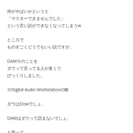
何がやばいかというと
「マスターできませんでした」
という言い訳ができなくなってしまうw
ところで
ものすごくどうでもいい話ですが、
DAW※のことを
ダウって言ってる人が多くて
びっくりしました。
※Digital Audio Workstationの略
ダウはDowでしょ。
DAWはダウって読まないでしょ。
と思って