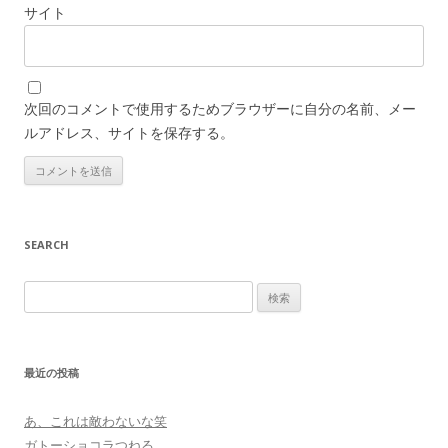
サイト
次回のコメントで使用するためブラウザーに自分の名前、メー
ルアドレス、サイトを保存する。
SEARCH
検
索:
最近の投稿
あ、これは敵わないな笑
ガトーショコラつねる