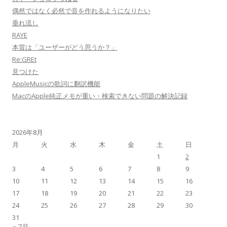
偶然ではなく必然で音を作れるようになりたい
垂れ流し
RAYE
本質は「ユーザーがどう思うか？」
Re:GREt
見つけた
AppleMusicの歌詞に翻訳機能
MacのApple純正メモが重い・検索できない問題の解決記録
2026年8月
月
火
水
木
金
土
日
1
2
3
4
5
6
7
8
9
10
11
12
13
14
15
16
17
18
19
20
21
22
23
24
25
26
27
28
29
30
31
« 7月